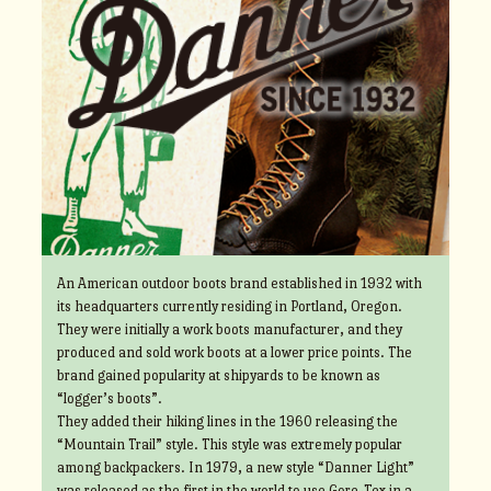
An American outdoor boots brand established in 1932 with
its headquarters currently residing in Portland, Oregon.
They were initially a work boots manufacturer, and they
produced and sold work boots at a lower price points. The
brand gained popularity at shipyards to be known as
“logger’s boots”.
They added their hiking lines in the 1960 releasing the
“Mountain Trail” style. This style was extremely popular
among backpackers. In 1979, a new style “Danner Light”
was released as the first in the world to use Gore-Tex in a