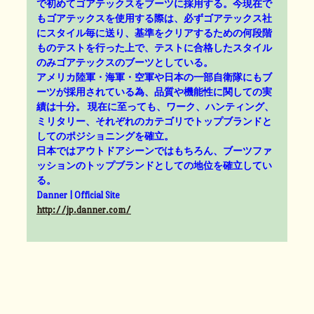
で初めてゴアテックスをブーツに採用する。今現在で
もゴアテックスを使用する際は、必ずゴアテックス社
にスタイル毎に送り、基準をクリアするための何段階
ものテストを行った上で、テストに合格したスタイル
のみゴアテックスのブーツとしている。
アメリカ陸軍・海軍・空軍や日本の一部自衛隊にもブ
ーツが採用されている為、品質や機能性に関しての実
績は十分。 現在に至っても、ワーク、ハンティング、
ミリタリー、それぞれのカテゴリでトップブランドと
してのポジショニングを確立。
日本ではアウトドアシーンではもちろん、ブーツファ
ッションのトップブランドとしての地位を確立してい
る。
Danner | Official Site
http://jp.danner.com/