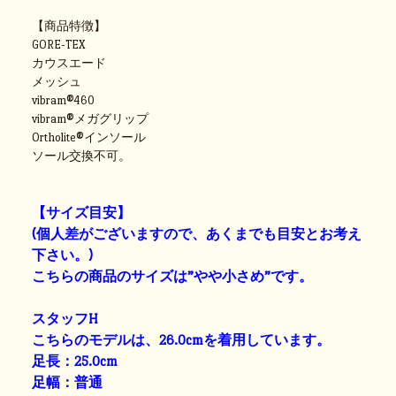
【商品特徴】
GORE-TEX
カウスエード
メッシュ
vibram®460
vibram®メガグリップ
Ortholite®インソール
ソール交換不可。
【サイズ目安】
(個人差がございますので、あくまでも目安とお考え
下さい。)
こちらの商品のサイズは”やや小さめ”です。
スタッフH
こちらのモデルは、26.0cmを着用しています。
足長：25.0cm
足幅：普通