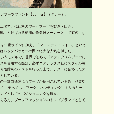
アブーツブランド【Danner】（ダナー）。
工場で、低価格のワークブーツを製造・販売。
靴」と呼ばれる樵用の作業靴メーカーとして有名にな
ーツを生産ラインに加え、「マウンテントレイル」という
はバックパッカーの間で絶大な人気を博した。
」というモデルで、世界で初めてゴアテックスをブーツに
スを使用する際は、必ずゴアテックス社にスタイル毎
何段階ものテストを行った上で、テストに合格したス
としている。
の一部自衛隊にもブーツが採用されている為、品質や
現在に至っても、ワーク、ハンティング、ミリタリー、
ンドとしてのポジショニングを確立。
ちろん、ブーツファッションのトップブランドとして