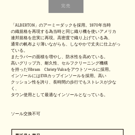
「ALBERTON」のアーミーダックを採用。1870年当時
の織規格を再現する為当時と同じ織り機を使いアメリカ
連邦規格を忠実に再現。高密度で織り上げている為、
通常の帆布より薄いながらも、しなやかで丈夫に仕上がっ
ている。
またラバーの面積を増やし、防水性を高めている。
高いグリップ力、耐久性、セルフクリーニング機構
を持ったVibram Christy Vulcaをアウトソールに採用。
インソールにはEVAカップインソールを採用。高い
クッション性を誇り、長時間の歩行でもストレスが少な
く、
タウン使用として最適なインソールとなっている。
ソール交換不可