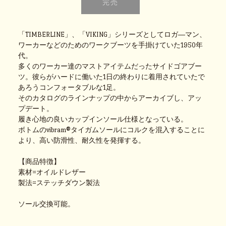
「TIMBERLINE」、「VIKING」シリーズとしてロガ―マン、
ワーカーなどのためのワークブーツを手掛けていた1950年
代。
多くのワーカー達のマストアイテムだったサイドゴアブー
ツ。彼らがハードに働いた1日の終わりに着用されていたで
あろうコンフォータブルな1足。
そのカタログのラインナップの中からアーカイブし、アッ
プデート。
履き心地の良いカップインソール仕様となっている。
ボトムのvibram®タイガムソールにコルクを混入することに
より、高い防滑性、耐久性を発揮する。
【商品特徴】
素材=オイルドレザー
製法=ステッチダウン製法
ソール交換可能。