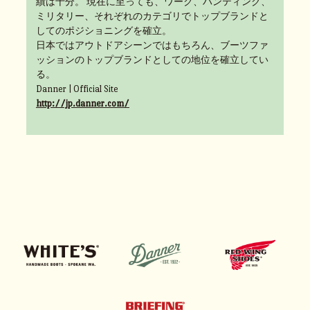
績は十分。 現在に至っても、ワーク、ハンティング、
ミリタリー、それぞれのカテゴリでトップブランドと
してのポジショニングを確立。
日本ではアウトドアシーンではもちろん、ブーツファ
ッションのトップブランドとしての地位を確立してい
る。
Danner | Official Site
http://jp.danner.com/