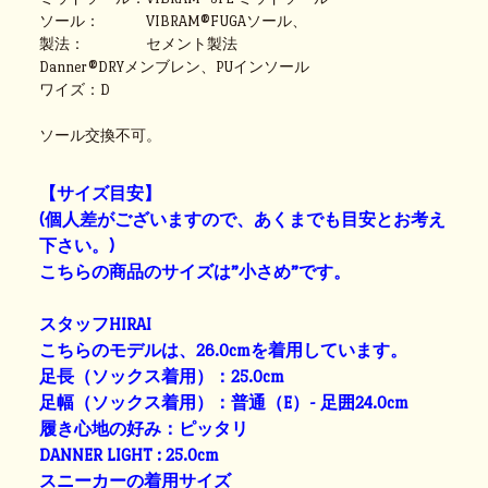
ソール： VIBRAM®FUGAソール、
製法： セメント製法
Danner®DRYメンブレン、PUインソール
ワイズ：D
ソール交換不可。
【サイズ目安】
(個人差がございますので、あくまでも目安とお考え
下さい。)
こちらの商品のサイズは”小さめ”です。
スタッフHIRAI
こちらのモデルは、26.0cmを着用しています。
足長（ソックス着用）：25.0cm
足幅（ソックス着用）：普通（E）- 足囲24.0cm
履き心地の好み：ピッタリ
DANNER LIGHT : 25.0cm
スニーカーの着用サイズ