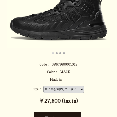
Code：
5867980001018
Color：
BLACK
Made in：
Size：
￥27,500 (tax in)