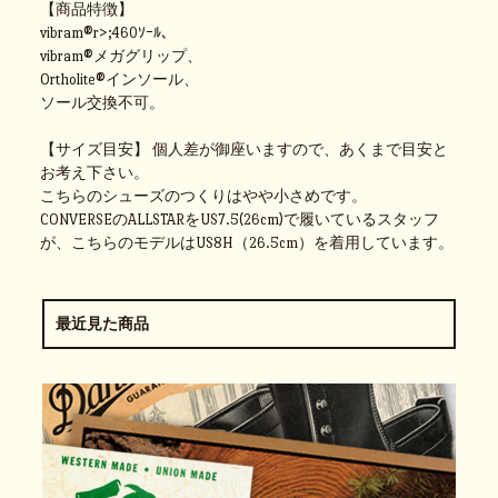
【商品特徴】
vibram®r>;460ｿｰﾙ、
vibram®メガグリップ、
Ortholite®インソール、
ソール交換不可。
【サイズ目安】 個人差が御座いますので、あくまで目安と
お考え下さい。
こちらのシューズのつくりはやや小さめです。
CONVERSEのALLSTARをUS7.5(26cm)で履いているスタッフ
が、こちらのモデルはUS8H（26.5cm）を着用しています。
最近見た商品