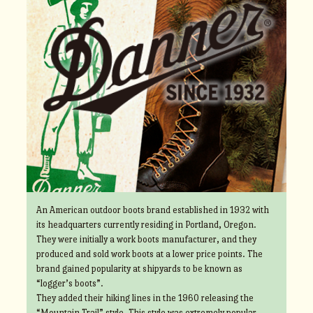
An American outdoor boots brand established in 1932 with
its headquarters currently residing in Portland, Oregon.
They were initially a work boots manufacturer, and they
produced and sold work boots at a lower price points. The
brand gained popularity at shipyards to be known as
“logger’s boots”.
They added their hiking lines in the 1960 releasing the
“Mountain Trail” style. This style was extremely popular