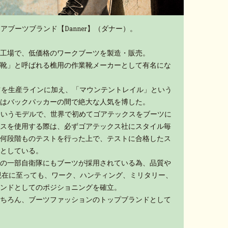
アブーツブランド【Danner】（ダナー）。
工場で、低価格のワークブーツを製造・販売。
靴」と呼ばれる樵用の作業靴メーカーとして有名にな
ーツを生産ラインに加え、「マウンテントレイル」という
はバックパッカーの間で絶大な人気を博した。
」というモデルで、世界で初めてゴアテックスをブーツに
スを使用する際は、必ずゴアテックス社にスタイル毎
何段階ものテストを行った上で、テストに合格したス
としている。
の一部自衛隊にもブーツが採用されている為、品質や
現在に至っても、ワーク、ハンティング、ミリタリー、
ンドとしてのポジショニングを確立。
ちろん、ブーツファッションのトップブランドとして