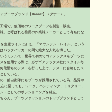
アブーツブランド【Danner】（ダナー）。
工場で、低価格のワークブーツを製造・販売。
靴」と呼ばれる樵用の作業靴メーカーとして有名にな
ーツを生産ラインに加え、「マウンテントレイル」という
はバックパッカーの間で絶大な人気を博した。
」というモデルで、世界で初めてゴアテックスをブーツに
スを使用する際は、必ずゴアテックス社にスタイル毎
何段階ものテストを行った上で、テストに合格したス
としている。
の一部自衛隊にもブーツが採用されている為、品質や
現在に至っても、ワーク、ハンティング、ミリタリー、
ンドとしてのポジショニングを確立。
ちろん、ブーツファッションのトップブランドとして