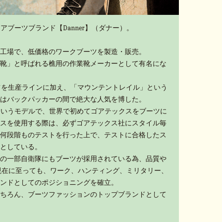
アブーツブランド【Danner】（ダナー）。
工場で、低価格のワークブーツを製造・販売。
靴」と呼ばれる樵用の作業靴メーカーとして有名にな
ーツを生産ラインに加え、「マウンテントレイル」という
はバックパッカーの間で絶大な人気を博した。
」というモデルで、世界で初めてゴアテックスをブーツに
スを使用する際は、必ずゴアテックス社にスタイル毎
何段階ものテストを行った上で、テストに合格したス
としている。
の一部自衛隊にもブーツが採用されている為、品質や
現在に至っても、ワーク、ハンティング、ミリタリー、
ンドとしてのポジショニングを確立。
ちろん、ブーツファッションのトップブランドとして