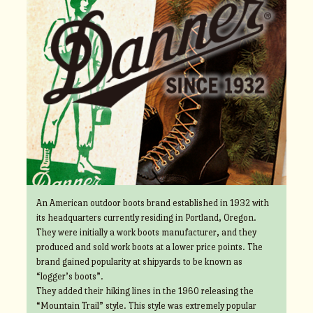
An American outdoor boots brand established in 1932 with
its headquarters currently residing in Portland, Oregon.
They were initially a work boots manufacturer, and they
produced and sold work boots at a lower price points. The
brand gained popularity at shipyards to be known as
“logger’s boots”.
They added their hiking lines in the 1960 releasing the
“Mountain Trail” style. This style was extremely popular