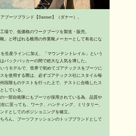
アブーツブランド【Danner】（ダナー）。
工場で、低価格のワークブーツを製造・販売。
靴」と呼ばれる樵用の作業靴メーカーとして有名にな
ーツを生産ラインに加え、「マウンテントレイル」という
はバックパッカーの間で絶大な人気を博した。
」というモデルで、世界で初めてゴアテックスをブーツに
スを使用する際は、必ずゴアテックス社にスタイル毎
何段階ものテストを行った上で、テストに合格したス
としている。
の一部自衛隊にもブーツが採用されている為、品質や
現在に至っても、ワーク、ハンティング、ミリタリー、
ンドとしてのポジショニングを確立。
ちろん、ブーツファッションのトップブランドとして