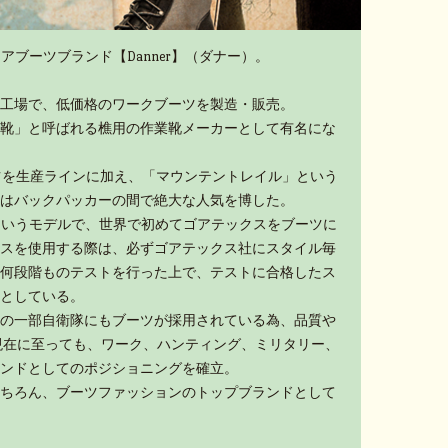
アブーツブランド【Danner】（ダナー）。
工場で、低価格のワークブーツを製造・販売。
靴」と呼ばれる樵用の作業靴メーカーとして有名にな
ーツを生産ラインに加え、「マウンテントレイル」という
はバックパッカーの間で絶大な人気を博した。
」というモデルで、世界で初めてゴアテックスをブーツに
スを使用する際は、必ずゴアテックス社にスタイル毎
何段階ものテストを行った上で、テストに合格したス
としている。
の一部自衛隊にもブーツが採用されている為、品質や
現在に至っても、ワーク、ハンティング、ミリタリー、
ンドとしてのポジショニングを確立。
ちろん、ブーツファッションのトップブランドとして