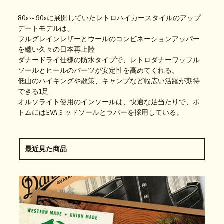
80s～90sに展開していたレトロハイカースタイルのアップ
デートモデルは、
フルグレインレザーとウールのコンビネーションアッパー
を纏い久々の日本再上陸
ダナードライ仕様の防水タイプで、レトロダナーワッフル
ソールとヒールのパーツが安定性を高めてくれる。
低山のハイキングや散策、キャンプなど幅広い活躍が期待
できる1足
オルソライト使用のインソールは、快適な足当たりで、ボ
トムにはEVAミッドソールとラバーを採用している。
最近見た商品