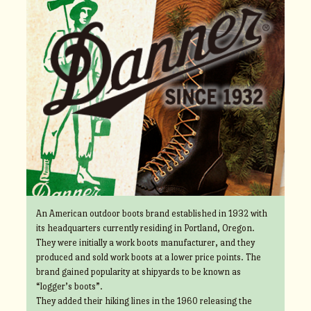
An American outdoor boots brand established in 1932 with
its headquarters currently residing in Portland, Oregon.
They were initially a work boots manufacturer, and they
produced and sold work boots at a lower price points. The
brand gained popularity at shipyards to be known as
“logger’s boots”.
They added their hiking lines in the 1960 releasing the