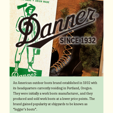
An American outdoor boots brand established in 1932 with
its headquarters currently residing in Portland, Oregon.
They were initially a work boots manufacturer, and they
produced and sold work boots at a lower price points. The
brand gained popularity at shipyards to be known as
“logger’s boots”.