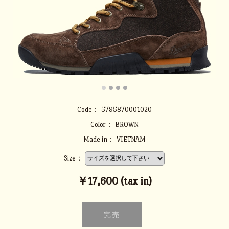
Code：
5795870001020
Color：
BROWN
Made in：
VIETNAM
Size：
￥17,600 (tax in)