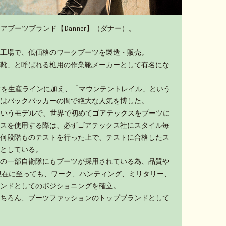
アブーツブランド【Danner】（ダナー）。
工場で、低価格のワークブーツを製造・販売。
靴」と呼ばれる樵用の作業靴メーカーとして有名にな
ーツを生産ラインに加え、「マウンテントレイル」という
はバックパッカーの間で絶大な人気を博した。
」というモデルで、世界で初めてゴアテックスをブーツに
スを使用する際は、必ずゴアテックス社にスタイル毎
何段階ものテストを行った上で、テストに合格したス
としている。
の一部自衛隊にもブーツが採用されている為、品質や
現在に至っても、ワーク、ハンティング、ミリタリー、
ンドとしてのポジショニングを確立。
ちろん、ブーツファッションのトップブランドとして