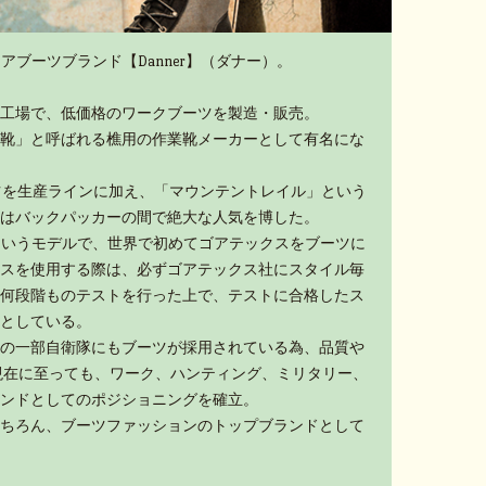
アブーツブランド【Danner】（ダナー）。
工場で、低価格のワークブーツを製造・販売。
靴」と呼ばれる樵用の作業靴メーカーとして有名にな
ーツを生産ラインに加え、「マウンテントレイル」という
はバックパッカーの間で絶大な人気を博した。
」というモデルで、世界で初めてゴアテックスをブーツに
スを使用する際は、必ずゴアテックス社にスタイル毎
何段階ものテストを行った上で、テストに合格したス
としている。
の一部自衛隊にもブーツが採用されている為、品質や
現在に至っても、ワーク、ハンティング、ミリタリー、
ンドとしてのポジショニングを確立。
ちろん、ブーツファッションのトップブランドとして