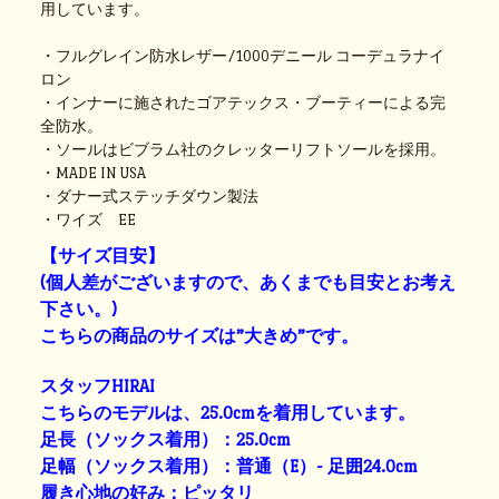
用しています。
・フルグレイン防水レザー/1000デニール コーデュラナイ
ロン
・インナーに施されたゴアテックス・ブーティーによる完
全防水。
・ソールはビブラム社のクレッターリフトソールを採用。
・MADE IN USA
・ダナー式ステッチダウン製法
・ワイズ EE
【サイズ目安】
(個人差がございますので、あくまでも目安とお考え
下さい。)
こちらの商品のサイズは”大きめ”です。
スタッフHIRAI
こちらのモデルは、25.0cmを着用しています。
足長（ソックス着用）：25.0cm
足幅（ソックス着用）：普通（E）- 足囲24.0cm
履き心地の好み：ピッタリ