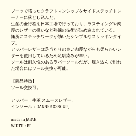
ブーツで培ったクラフトマンシップをサイドステッチトレ
ーナーに落とし込んだ。
生産の全行程を日本工場で行っており、ラスティングや肉
厚のレザーの扱いなど熟練の技術が詰め込まれている。
随所にステッチワークが効いたシンプルなスリッポンタイ
プ。
アッパーレザーは足当たりの良い肉厚ながらも柔らかいレ
ザーを使用しているため足馴染みが早い。
ソールは耐久性のあるラバーソールだが、履き込んで削れ
た場合にはソール交換が可能。
【商品特徴】
ソール交換可。
アッパー：牛革 スムースレザー、
インソール：DANNER 035CUP、
made in JAPAN
WIDTH : EE