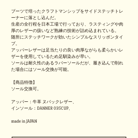
ブーツで培ったクラフトマンシップをサイドステッチトレ
ーナーに落とし込んだ。
生産の全行程を日本工場で行っており、ラスティングや肉
厚のレザーの扱いなど熟練の技術が詰め込まれている。
随所にステッチワークが効いたシンプルなスリッポンタイ
プ。
アッパーレザーは足当たりの良い肉厚ながらも柔らかいレ
ザーを使用しているため足馴染みが早い。
ソールは耐久性のあるラバーソールだが、履き込んで削れ
た場合にはソール交換が可能。
【商品特徴】
ソール交換可。
アッパー：牛革 ヌバックレザー、
インソール：DANNER 035CUP、
made in JAPAN