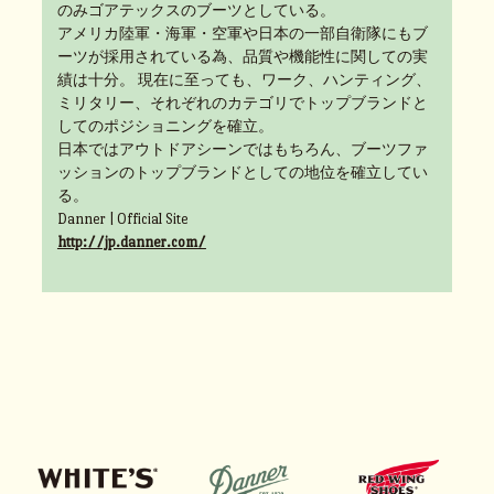
のみゴアテックスのブーツとしている。
アメリカ陸軍・海軍・空軍や日本の一部自衛隊にもブ
ーツが採用されている為、品質や機能性に関しての実
績は十分。 現在に至っても、ワーク、ハンティング、
ミリタリー、それぞれのカテゴリでトップブランドと
してのポジショニングを確立。
日本ではアウトドアシーンではもちろん、ブーツファ
ッションのトップブランドとしての地位を確立してい
る。
Danner | Official Site
http://jp.danner.com/