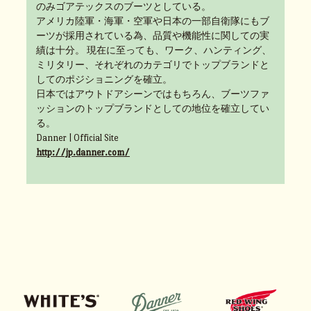
のみゴアテックスのブーツとしている。
アメリカ陸軍・海軍・空軍や日本の一部自衛隊にもブ
ーツが採用されている為、品質や機能性に関しての実
績は十分。 現在に至っても、ワーク、ハンティング、
ミリタリー、それぞれのカテゴリでトップブランドと
してのポジショニングを確立。
日本ではアウトドアシーンではもちろん、ブーツファ
ッションのトップブランドとしての地位を確立してい
る。
Danner | Official Site
http://jp.danner.com/