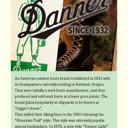
An American outdoor boots brand established in 1932 with
its headquarters currently residing in Portland, Oregon.
They were initially a work boots manufacturer, and they
produced and sold work boots at a lower price points. The
brand gained popularity at shipyards to be known as
“logger’s boots”.
They added their hiking lines in the 1960 releasing the
“Mountain Trail” style. This style was extremely popular
among backpackers. In 1979, a new style “Danner Light”