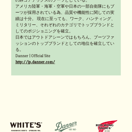
のみゴアテックスのブーツとしている。
アメリカ陸軍・海軍・空軍や日本の一部自衛隊にもブ
ーツが採用されている為、品質や機能性に関しての実
績は十分。 現在に至っても、ワーク、ハンティング、
ミリタリー、それぞれのカテゴリでトップブランドと
してのポジショニングを確立。
日本ではアウトドアシーンではもちろん、ブーツファ
ッションのトップブランドとしての地位を確立してい
る。
Danner | Official Site
http://jp.danner.com/