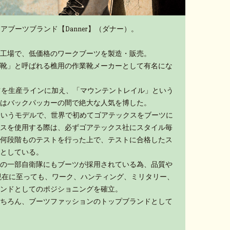
アブーツブランド【Danner】（ダナー）。
工場で、低価格のワークブーツを製造・販売。
靴」と呼ばれる樵用の作業靴メーカーとして有名にな
ーツを生産ラインに加え、「マウンテントレイル」という
はバックパッカーの間で絶大な人気を博した。
」というモデルで、世界で初めてゴアテックスをブーツに
スを使用する際は、必ずゴアテックス社にスタイル毎
何段階ものテストを行った上で、テストに合格したス
としている。
の一部自衛隊にもブーツが採用されている為、品質や
現在に至っても、ワーク、ハンティング、ミリタリー、
ンドとしてのポジショニングを確立。
ちろん、ブーツファッションのトップブランドとして