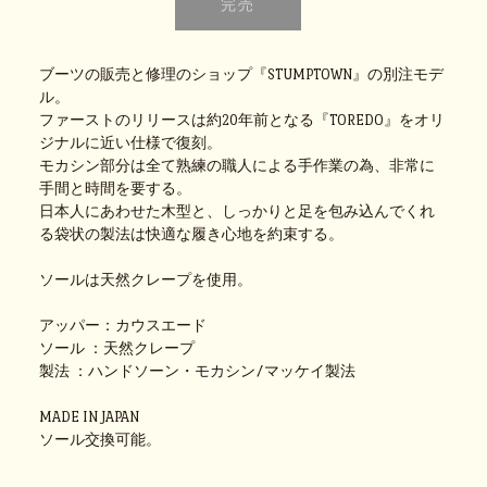
ブーツの販売と修理のショップ『STUMPTOWN』の別注モデ
ル。
ファーストのリリースは約20年前となる『TOREDO』をオリ
ジナルに近い仕様で復刻。
モカシン部分は全て熟練の職人による手作業の為、非常に
手間と時間を要する。
日本人にあわせた木型と、しっかりと足を包み込んでくれ
る袋状の製法は快適な履き心地を約束する。
ソールは天然クレープを使用。
アッパー：カウスエード
ソール ：天然クレープ
製法 ：ハンドソーン・モカシン/マッケイ製法
MADE IN JAPAN
ソール交換可能。