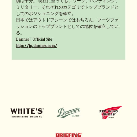
績は十分。 現在に至っても、ワーク、ハンティング、
ミリタリー、それぞれのカテゴリでトップブランドと
してのポジショニングを確立。
日本ではアウトドアシーンではもちろん、ブーツファ
ッションのトップブランドとしての地位を確立してい
る。
Danner | Official Site
http://jp.danner.com/