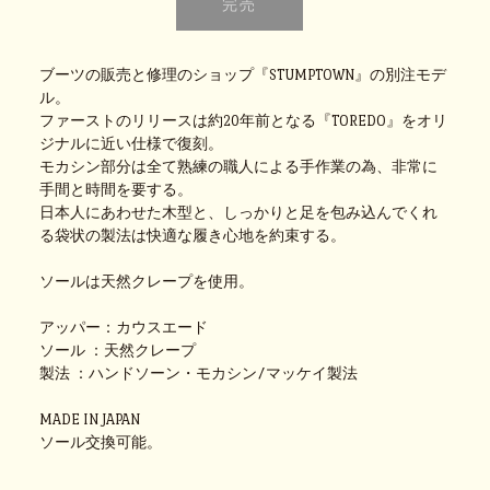
ブーツの販売と修理のショップ『STUMPTOWN』の別注モデ
ル。
ファーストのリリースは約20年前となる『TOREDO』をオリ
ジナルに近い仕様で復刻。
モカシン部分は全て熟練の職人による手作業の為、非常に
手間と時間を要する。
日本人にあわせた木型と、しっかりと足を包み込んでくれ
る袋状の製法は快適な履き心地を約束する。
ソールは天然クレープを使用。
アッパー：カウスエード
ソール ：天然クレープ
製法 ：ハンドソーン・モカシン/マッケイ製法
MADE IN JAPAN
ソール交換可能。