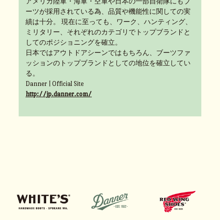
アメリカ陸軍・海軍・空軍や日本の一部自衛隊にもブ
ーツが採用されている為、品質や機能性に関しての実
績は十分。 現在に至っても、ワーク、ハンティング、
ミリタリー、それぞれのカテゴリでトップブランドと
してのポジショニングを確立。
日本ではアウトドアシーンではもちろん、ブーツファ
ッションのトップブランドとしての地位を確立してい
る。
Danner | Official Site
http://jp.danner.com/