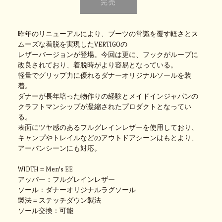
昨年のリニューアルにより、ブーツの常識を覆す軽さとス
ムーズな着脱を実現したVERTIGOの
レザーバージョンが登場。今回は更に、フックがループに
改良されており、着脱時がより容易となっている。
軽量でグリップ力に優れるダナーオリジナルソールを装
着。
ダナーが長年培った物作りの経験とメイドインジャパンの
クラフトマンシップが凝縮されたプロダクトとなってい
る。
表面にツヤ感のあるフルグレインレザーを使用しており、
キャンプやトレイルなどのアウトドアシーンはもとより、
アーバンシーンにも対応。
WIDTH＝Men's EE
アッパー：フルグレインレザー
ソール：ダナーオリジナルラグソール
製法＝ステッチダウン製法
ソール交換：可能