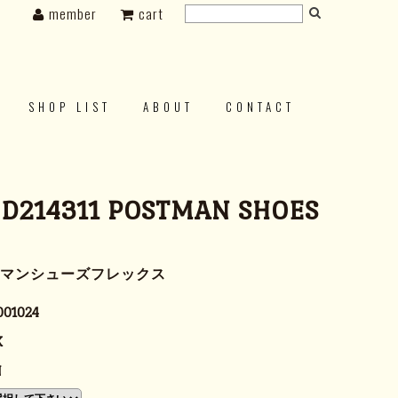
member
cart
SHOP LIST
ABOUT
CONTACT
 D214311 POSTMAN SHOES
トマンシューズフレックス
001024
K
N