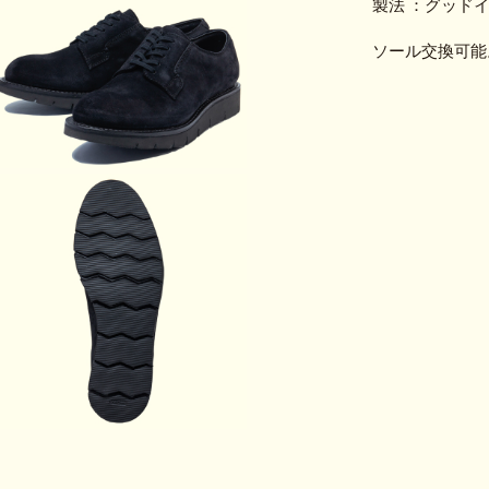
製法 ：グッド
ソール交換可能