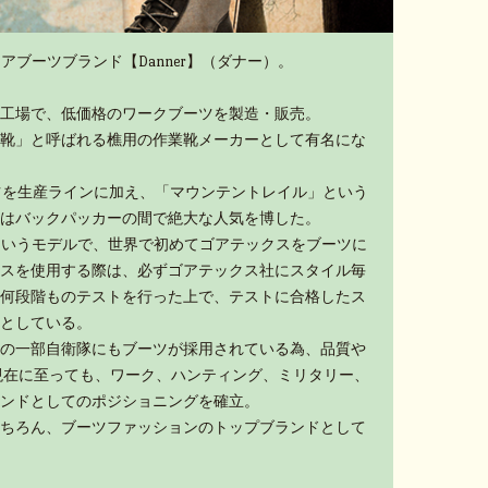
アブーツブランド【Danner】（ダナー）。
工場で、低価格のワークブーツを製造・販売。
靴」と呼ばれる樵用の作業靴メーカーとして有名にな
ーツを生産ラインに加え、「マウンテントレイル」という
はバックパッカーの間で絶大な人気を博した。
」というモデルで、世界で初めてゴアテックスをブーツに
スを使用する際は、必ずゴアテックス社にスタイル毎
何段階ものテストを行った上で、テストに合格したス
としている。
の一部自衛隊にもブーツが採用されている為、品質や
現在に至っても、ワーク、ハンティング、ミリタリー、
ンドとしてのポジショニングを確立。
ちろん、ブーツファッションのトップブランドとして