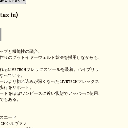
ax in)
ップと機能性の融合。
作りのグッドイヤーウェルト製法を採用しながらも、
るLIVETECHフレックスソールを装着。ハイブリッ
なっている。
ルより切れ込みが深くなったLIVETECHフレックス
歩行をサポート。
ードをほぼワンピースに近い状態でアッパーに使用、
でもある。
スエード
TECHシルヴァノ