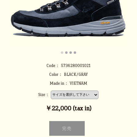
Code：
5736280001021
Color：
BLACK/GRAY
Made in：
VIETNAM
Size：
￥22,000 (tax in)