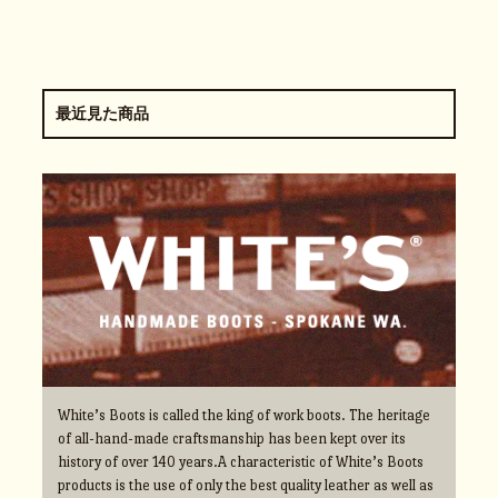
最近見た商品
White’s Boots is called the king of work boots. The heritage
of all-hand-made craftsmanship has been kept over its
history of over 140 years.A characteristic of White’s Boots
products is the use of only the best quality leather as well as