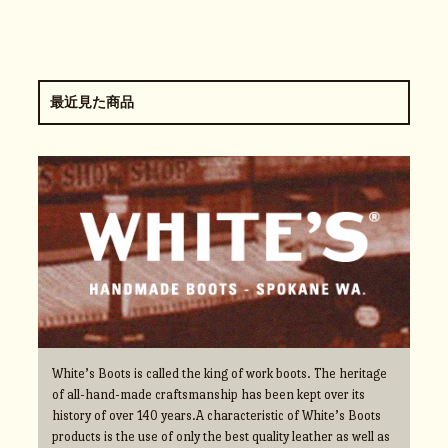
最近見た商品
White’s Boots is called the king of work boots. The heritage
of all-hand-made craftsmanship has been kept over its
history of over 140 years.A characteristic of White’s Boots
products is the use of only the best quality leather as well as