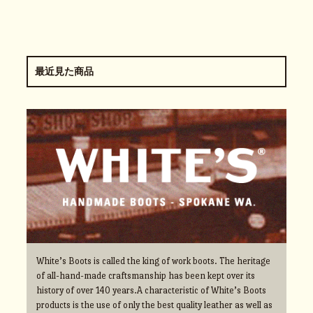
最近見た商品
White’s Boots is called the king of work boots. The heritage
of all-hand-made craftsmanship has been kept over its
history of over 140 years.A characteristic of White’s Boots
products is the use of only the best quality leather as well as