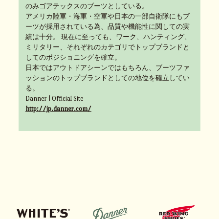
のみゴアテックスのブーツとしている。
アメリカ陸軍・海軍・空軍や日本の一部自衛隊にもブ
ーツが採用されている為、品質や機能性に関しての実
績は十分。 現在に至っても、ワーク、ハンティング、
ミリタリー、それぞれのカテゴリでトップブランドと
してのポジショニングを確立。
日本ではアウトドアシーンではもちろん、ブーツファ
ッションのトップブランドとしての地位を確立してい
る。
Danner | Official Site
http://jp.danner.com/