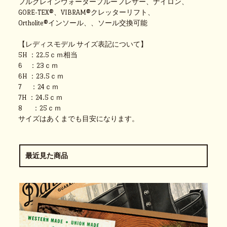
フルグレインウォータープルーフレザー、ナイロン、
GORE-TEX®、VIBRAM®クレッターリフト、
Ortholite®インソール、、ソール交換可能
【レディスモデル サイズ表記について】
5H ：22.5ｃｍ相当
6 ：23ｃｍ
6H ：23.5ｃｍ
7 ：24ｃｍ
7H ：24.5ｃｍ
8 ：25ｃｍ
サイズはあくまでも目安になります。
最近見た商品