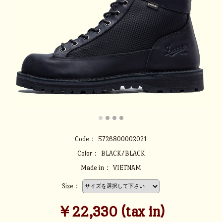
Code：
5726800002021
Color：
BLACK/BLACK
Made in：
VIETNAM
Size：
￥22,330 (tax in)