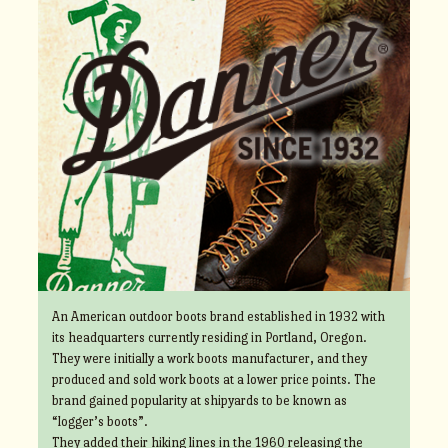
An American outdoor boots brand established in 1932 with
its headquarters currently residing in Portland, Oregon.
They were initially a work boots manufacturer, and they
produced and sold work boots at a lower price points. The
brand gained popularity at shipyards to be known as
“logger’s boots”.
They added their hiking lines in the 1960 releasing the