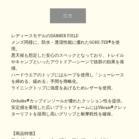
レディースモデルのDANNER FIELD
メンズ同様に、防水・透湿性能に優れたGORE-TEX®を使
用。
悪天候も想定した安心のスペックとなっており、トレイル
やキャンプといったアウトドア―シーンで抜群の効果を発
揮。
ハードウエアのトップにはループを使用し「シューレース
を締める、緩める」手間を簡略化。
ライニングトップに強度をあげるためレザーを使用。
Ortholite®カップインソールが優れたクッション性を提供。
安定感を重視した広いプラットフォームにはVibram®クレッ
ターリフトを採用し高いグリップと耐摩耗性を確保。
【商品特徴】