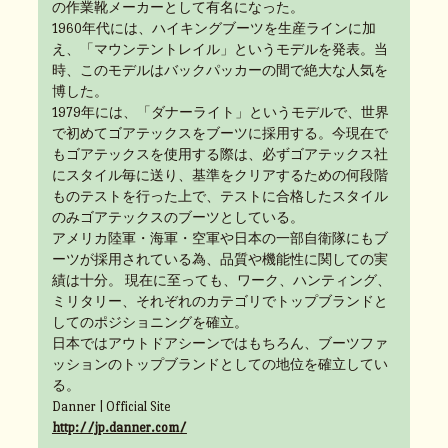
の作業靴メーカーとして有名になった。
1960年代には、ハイキングブーツを生産ラインに加
え、「マウンテントレイル」というモデルを発表。当
時、このモデルはバックパッカーの間で絶大な人気を
博した。
1979年には、「ダナーライト」というモデルで、世界
で初めてゴアテックスをブーツに採用する。今現在で
もゴアテックスを使用する際は、必ずゴアテックス社
にスタイル毎に送り、基準をクリアするための何段階
ものテストを行った上で、テストに合格したスタイル
のみゴアテックスのブーツとしている。
アメリカ陸軍・海軍・空軍や日本の一部自衛隊にもブ
ーツが採用されている為、品質や機能性に関しての実
績は十分。 現在に至っても、ワーク、ハンティング、
ミリタリー、それぞれのカテゴリでトップブランドと
してのポジショニングを確立。
日本ではアウトドアシーンではもちろん、ブーツファ
ッションのトップブランドとしての地位を確立してい
る。
Danner | Official Site
http://jp.danner.com/