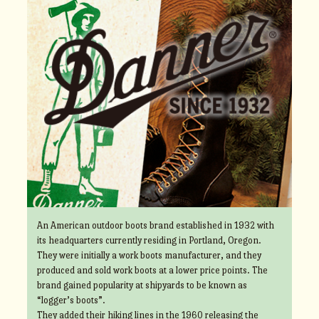
An American outdoor boots brand established in 1932 with
its headquarters currently residing in Portland, Oregon.
They were initially a work boots manufacturer, and they
produced and sold work boots at a lower price points. The
brand gained popularity at shipyards to be known as
“logger’s boots”.
They added their hiking lines in the 1960 releasing the