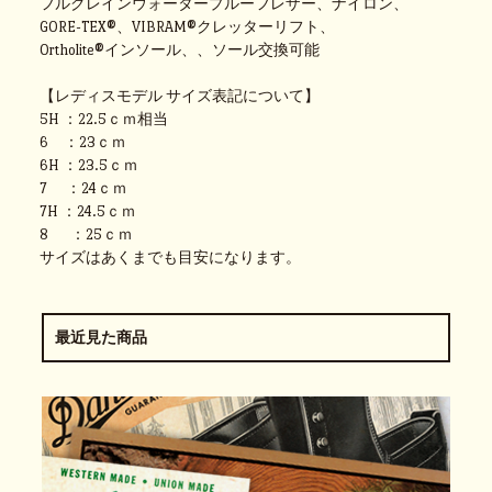
フルグレインウォータープルーフレザー、ナイロン、
GORE-TEX®、VIBRAM®クレッターリフト、
Ortholite®インソール、、ソール交換可能
【レディスモデル サイズ表記について】
5H ：22.5ｃｍ相当
6 ：23ｃｍ
6H ：23.5ｃｍ
7 ：24ｃｍ
7H ：24.5ｃｍ
8 ：25ｃｍ
サイズはあくまでも目安になります。
最近見た商品