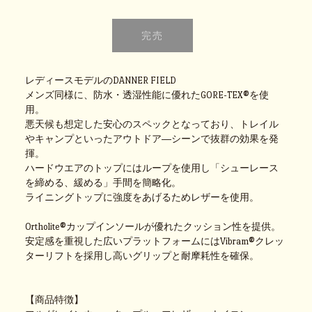
レディースモデルのDANNER FIELD
メンズ同様に、防水・透湿性能に優れたGORE-TEX®を使
用。
悪天候も想定した安心のスペックとなっており、トレイル
やキャンプといったアウトドア―シーンで抜群の効果を発
揮。
ハードウエアのトップにはループを使用し「シューレース
を締める、緩める」手間を簡略化。
ライニングトップに強度をあげるためレザーを使用。
Ortholite®カップインソールが優れたクッション性を提供。
安定感を重視した広いプラットフォームにはVibram®クレッ
ターリフトを採用し高いグリップと耐摩耗性を確保。
【商品特徴】