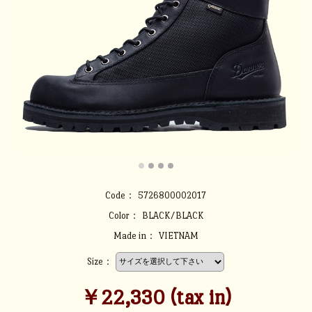
Code：
5726800002017
Color：
BLACK/BLACK
Made in：
VIETNAM
Size：
￥22,330 (tax in)