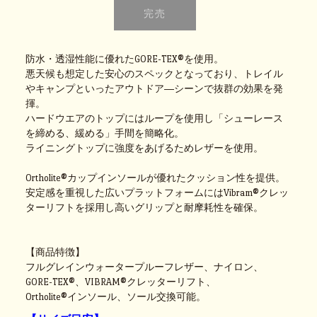
防水・透湿性能に優れたGORE-TEX®を使用。
悪天候も想定した安心のスペックとなっており、トレイル
やキャンプといったアウトドア―シーンで抜群の効果を発
揮。
ハードウエアのトップにはループを使用し「シューレース
を締める、緩める」手間を簡略化。
ライニングトップに強度をあげるためレザーを使用。
Ortholite®カップインソールが優れたクッション性を提供。
安定感を重視した広いプラットフォームにはVibram®クレッ
ターリフトを採用し高いグリップと耐摩耗性を確保。
【商品特徴】
フルグレインウォータープルーフレザー、ナイロン、
GORE-TEX®、VIBRAM®クレッターリフト、
Ortholite®インソール、ソール交換可能。