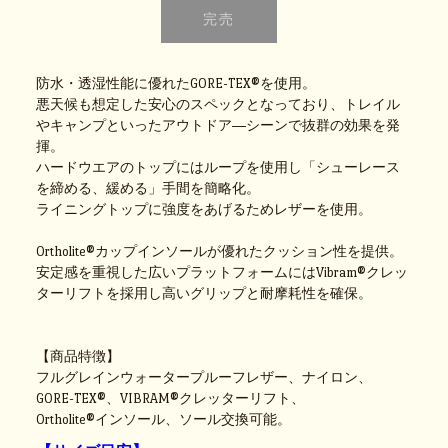
防水・透湿性能に優れたGORE-TEX®を使用。
悪天候も想定した安心のスペックとなっており、トレイル
やキャンプといったアウトドア―シーンで抜群の効果を発
揮。
ハードウエアのトップにはループを使用し「シューレース
を締める、緩める」手間を簡略化。
ライニングトップに強度をあげるためレザーを使用。
Ortholite®カップインソールが優れたクッション性を提供。
安定感を重視した広いプラットフォームにはVibram®クレッ
ターリフトを採用し高いグリップと耐摩耗性を確保。
【商品特徴】
フルグレインウォータープルーフレザー、ナイロン、
GORE-TEX®、VIBRAM®クレッターリフト、
Ortholite®インソール、ソール交換可能。