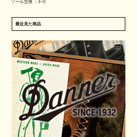
ソール交換 ：不可
最近見た商品