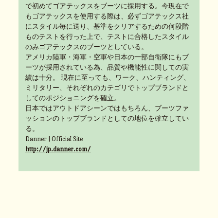
で初めてゴアテックスをブーツに採用する。今現在で
もゴアテックスを使用する際は、必ずゴアテックス社
にスタイル毎に送り、基準をクリアするための何段階
ものテストを行った上で、テストに合格したスタイル
のみゴアテックスのブーツとしている。
アメリカ陸軍・海軍・空軍や日本の一部自衛隊にもブ
ーツが採用されている為、品質や機能性に関しての実
績は十分。 現在に至っても、ワーク、ハンティング、
ミリタリー、それぞれのカテゴリでトップブランドと
してのポジショニングを確立。
日本ではアウトドアシーンではもちろん、ブーツファ
ッションのトップブランドとしての地位を確立してい
る。
Danner | Official Site
http://jp.danner.com/