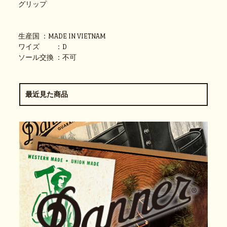
グリップ
生産国 ：MADE IN VIETNAM
ワイズ ：D
ソール交換 ：不可
最近見た商品