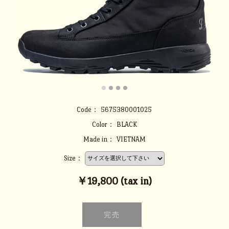
Code：
5675380001025
Color：
BLACK
Made in：
VIETNAM
Size：
￥19,800 (tax in)