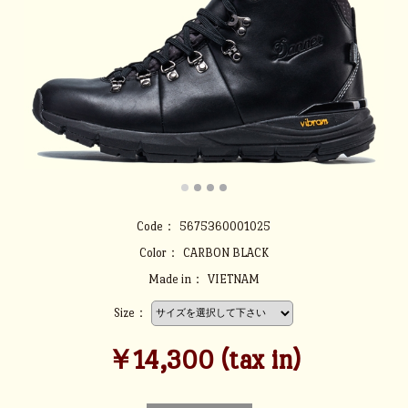
Code：
5675360001025
Color：
CARBON BLACK
Made in：
VIETNAM
Size：
￥14,300 (tax in)