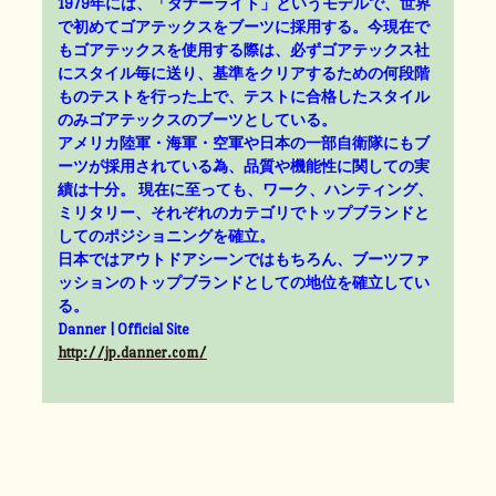
1979年には、「ダナーライト」というモデルで、世界
で初めてゴアテックスをブーツに採用する。今現在で
もゴアテックスを使用する際は、必ずゴアテックス社
にスタイル毎に送り、基準をクリアするための何段階
ものテストを行った上で、テストに合格したスタイル
のみゴアテックスのブーツとしている。
アメリカ陸軍・海軍・空軍や日本の一部自衛隊にもブ
ーツが採用されている為、品質や機能性に関しての実
績は十分。 現在に至っても、ワーク、ハンティング、
ミリタリー、それぞれのカテゴリでトップブランドと
してのポジショニングを確立。
日本ではアウトドアシーンではもちろん、ブーツファ
ッションのトップブランドとしての地位を確立してい
る。
Danner | Official Site
http://jp.danner.com/