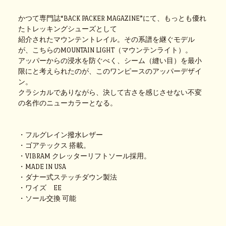
かつて専門誌“BACK PACKER MAGAZINE”にて、もっとも優れ
たトレッキングシューズとして
紹介されたマウンテントレイル。その系譜を継ぐモデル
が、こちらのMOUNTAIN LIGHT（マウンテンライト）。
アッパーからの浸水を防ぐべく、シーム（縫い目）を最小
限にと考えられたのが、このワンピースのアッパーデザイ
ン。
クラシカルでありながら、決して古さを感じさせない不変
の名作のニューカラーとなる。
・フルグレイン撥水レザー
・ゴアテックス 搭載。
・VIBRAM クレッターリフトソール採用。
・MADE IN USA
・ダナー式ステッチダウン製法
・ワイズ EE
・ソール交換 可能