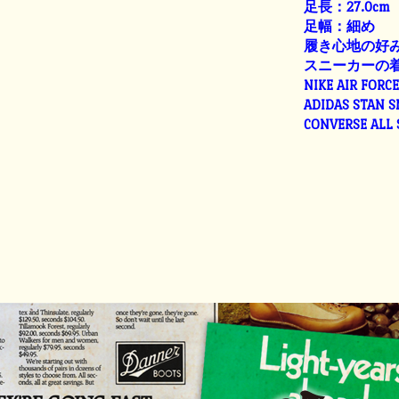
足長：27.0cm
足幅：細め
履き心地の好
スニーカーの
NIKE AIR FORC
ADIDAS STAN 
CONVERSE ALL