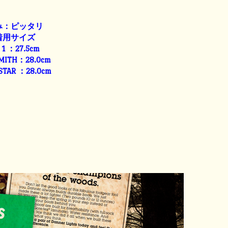
み：ピッタリ
着用サイズ
E 1 ：27.5cm
SMITH：28.0cm
 STAR ：28.0cm