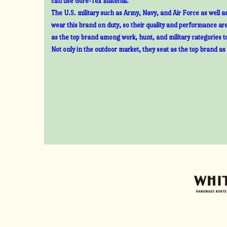
can use Gore-Tex material.
The U.S. military such as Army, Navy, and Air Force as well 
wear this brand on duty, so their quality and performance ar
as the top brand among work, hunt, and military categories t
Not only in the outdoor market, they seat as the top brand as