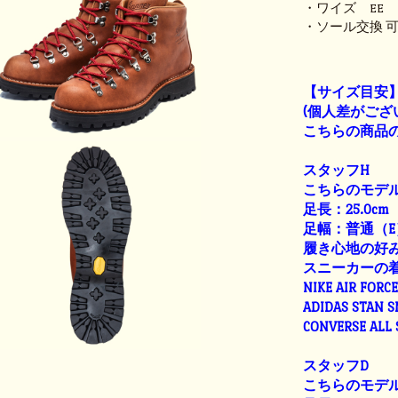
・ワイズ EE
・ソール交換 
【サイズ目安
(個人差がござ
こちらの商品の
スタッフH
こちらのモデル
足長：25.0cm
足幅：普通（E
履き心地の好
スニーカーの
NIKE AIR FORC
ADIDAS STAN 
CONVERSE ALL
スタッフD
こちらのモデル