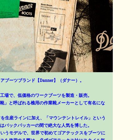
アブーツブランド【Danner】（ダナー）。
工場で、低価格のワークブーツを製造・販売。
靴」と呼ばれる樵用の作業靴メーカーとして有名にな
ーツを生産ラインに加え、「マウンテントレイル」という
はバックパッカーの間で絶大な人気を博した。
」というモデルで、世界で初めてゴアテックスをブーツに