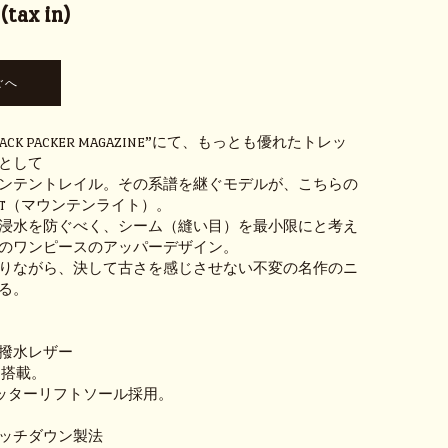
tax in)
CK PACKER MAGAZINE”にて、もっとも優れたトレッ
として
ンテントレイル。その系譜を継ぐモデルが、こちらの
LIGHT（マウンテンライト）。
浸水を防ぐべく、シーム（縫い目）を最小限にと考え
のワンピースのアッパーデザイン。
りながら、決して古さを感じさせない不変の名作のニ
る。
撥水レザー
 搭載。
クレッターリフトソール採用。
A
ッチダウン製法