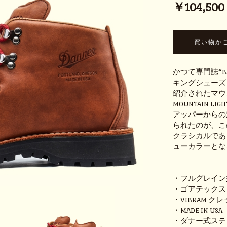
￥104,500 (
かつて専門誌“BA
キングシューズ
紹介されたマウ
MOUNTAIN 
アッパーからの
られたのが、こ
クラシカルであ
ューカラーとな
・フルグレイン
・ゴアテックス
・VIBRAM 
・MADE IN US
・ダナー式ステ