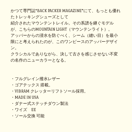
かつて専門誌“BACK PACKER MAGAZINE”にて、もっとも優れ
たトレッキングシューズとして
紹介されたマウンテントレイル。その系譜を継ぐモデル
が、こちらのMOUNTAIN LIGHT（マウンテンライト）。
アッパーからの浸水を防ぐべく、シーム（縫い目）を最小
限にと考えられたのが、このワンピースのアッパーデザイ
ン。
クラシカルでありながら、決して古さを感じさせない不変
の名作のニューカラーとなる。
・フルグレイン撥水レザー
・ゴアテックス 搭載。
・VIBRAM クレッターリフトソール採用。
・MADE IN USA
・ダナー式ステッチダウン製法
・ワイズ EE
・ソール交換 可能