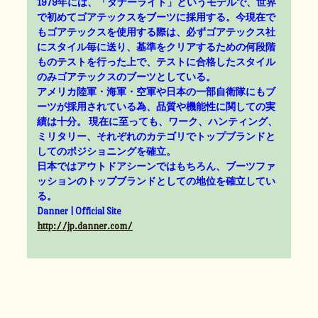
1979年には、「ダナーライト」というモデルで、世界
で初めてゴアテックスをブーツに採用する。今現在で
もゴアテックスを使用する際は、必ずゴアテックス社
にスタイル毎に送り、基準をクリアするための何段階
ものテストを行った上で、テストに合格したスタイル
のみゴアテックスのブーツとしている。
アメリカ陸軍・海軍・空軍や日本の一部自衛隊にもブ
ーツが採用されている為、品質や機能性に関しての実
績は十分。 現在に至っても、ワーク、ハンティング、
ミリタリー、それぞれのカテゴリでトップブランドと
してのポジショニングを確立。
日本ではアウトドアシーンではもちろん、ブーツファ
ッションのトップブランドとしての地位を確立してい
る。
Danner | Official Site
http://jp.danner.com/