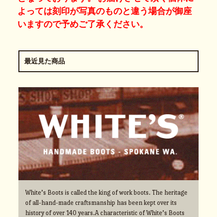
よっては刻印が写真のものと違う場合が御座
いますので予めご了承ください。
最近見た商品
White’s Boots is called the king of work boots. The heritage
of all-hand-made craftsmanship has been kept over its
history of over 140 years.A characteristic of White’s Boots