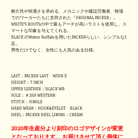
耐久性や快適さを求める、メカニックや建設労働者、牧場
でのワーカーたちに支持された『ORIGINAL PACKER』。
WHITE'S BOOTSの中で最もアーチが高いラストを使用し、ス
マートな印象を与えてくれる。
BLACK のWatter Buffaloを用いたPACKERらしい、シンプルな1
足。
男性だけでなく、女性にも人気のある仕様。
LAST：PACKER LAST WIDH E
HEIGHT：7 INCH
UPPER LEATHER：BLACK WB
SOLE：＃269 WESTERN
STITCH：SINGLE
HARD WEAR：HOOK&EYELET BLACK
HEEL：PACKER HEEL LINING：CREAM
2020年生産分より刻印のロゴデザインが変更
となっております。 お届けさせて頂く個体に