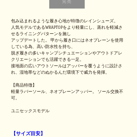
包み込まれるような履き心地が特徴のレインシューズ。
人気モデルであるWRAPTOPをより軽量にし、蒸れを軽減さ
せるライニングパターンを施し
アップデートした。 甲から履き口にはネオプレーンを使用
している為、高い防水性を持ち、
脱ぎ履きの多いキャンプシチュエーションやアウトドアレ
クリエーションでも活躍できる一足。
接地面の広いアウトソールはアッパーを覆うように設計さ
れ、湿地帯などのぬかるんだ環境下で威力を発揮。
【商品特徴】
軽量ラバーソール、ネオプレーンアッパー。 ソール交換不
可。
ユニセックスモデル
【サイズ目安】