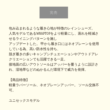
包み込まれるような履き心地が特徴のレインシューズ。
人気モデルであるWRAPTOPをより軽量にし、蒸れを軽減さ
せるライニングパターンを施し
アップデートした。 甲から履き口にはネオプレーンを使用
している為、高い防水性を持ち、
脱ぎ履きの多いキャンプシチュエーションやアウトドアレ
クリエーションでも活躍できる一足。
接地面の広いアウトソールはアッパーを覆うように設計さ
れ、湿地帯などのぬかるんだ環境下で威力を発揮。
【商品特徴】
軽量ラバーソール、ネオプレーンアッパー。 ソール交換不
可。
ユニセックスモデル