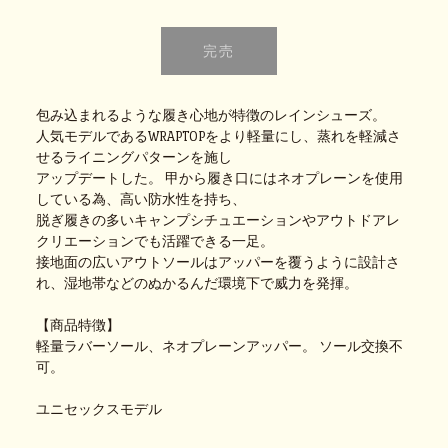
包み込まれるような履き心地が特徴のレインシューズ。
人気モデルであるWRAPTOPをより軽量にし、蒸れを軽減さ
せるライニングパターンを施し
アップデートした。 甲から履き口にはネオプレーンを使用
している為、高い防水性を持ち、
脱ぎ履きの多いキャンプシチュエーションやアウトドアレ
クリエーションでも活躍できる一足。
接地面の広いアウトソールはアッパーを覆うように設計さ
れ、湿地帯などのぬかるんだ環境下で威力を発揮。
【商品特徴】
軽量ラバーソール、ネオプレーンアッパー。 ソール交換不
可。
ユニセックスモデル