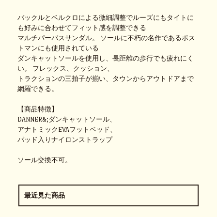
バックルとベルクロによる微細調整でルーズにもタイトに
も好みに合わせてフィット感を調整できる
マルチパーパスサンダル。 ソールに不朽の名作であるポス
トマンにも使用されている
ダンキャットソールを使用し、長距離の歩行でも疲れにく
い。 フレックス、クッション、
トラクションの三拍子が揃い、タウンからアウトドアまで
網羅できる。
【商品特徴】
DANNER&;ダンキャットソール、
アナトミックEVAフットベッド、
パッド入りナイロンストラップ
ソール交換不可。
最近見た商品