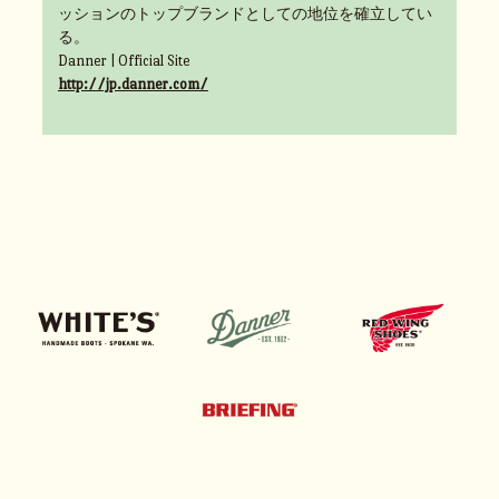
ッションのトップブランドとしての地位を確立してい
る。
Danner | Official Site
http://jp.danner.com/